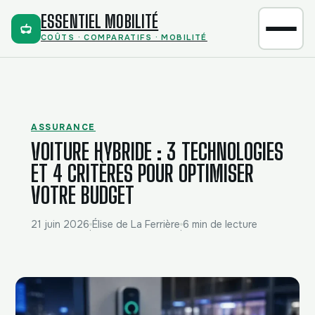
ESSENTIEL MOBILITÉ
COÛTS · COMPARATIFS · MOBILITÉ
ASSURANCE
VOITURE HYBRIDE : 3 TECHNOLOGIES
ET 4 CRITÈRES POUR OPTIMISER
VOTRE BUDGET
21 juin 2026
Élise de La Ferrière
6 min de lecture
·
·