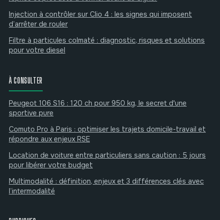
Injection à contrôler sur Clio 4 : les signes qui imposent
d’arrêter de rouler
Filtre à particules colmaté : diagnostic, risques et solutions
pour votre diesel
À CONSULTER
Peugeot 106 S16 : 120 ch pour 950 kg, le secret d'une
sportive pure
Comuto Pro à Paris : optimiser les trajets domicile-travail et
répondre aux enjeux RSE
Location de voiture entre particuliers sans caution : 5 jours
pour libérer votre budget
Multimodalité : définition, enjeux et 3 différences clés avec
l’intermodalité