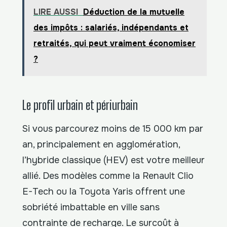
LIRE AUSSI
Déduction de la mutuelle
des impôts : salariés, indépendants et
retraités, qui peut vraiment économiser
?
Le profil urbain et périurbain
Si vous parcourez moins de 15 000 km par
an, principalement en agglomération,
l’hybride classique (HEV) est votre meilleur
allié. Des modèles comme la Renault Clio
E-Tech ou la Toyota Yaris offrent une
sobriété imbattable en ville sans
contrainte de recharge. Le surcoût à