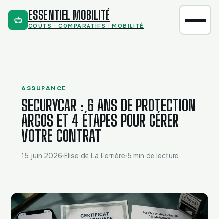
ESSENTIEL MOBILITÉ
COÛTS · COMPARATIFS · MOBILITÉ
ASSURANCE
SECURYCAR : 6 ANS DE PROTECTION
ARGOS ET 4 ÉTAPES POUR GÉRER
VOTRE CONTRAT
15 juin 2026
Élise de La Ferrière
5 min de lecture
·
·