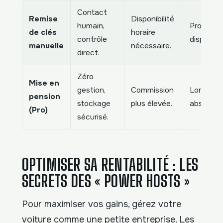
Contact
Remise
Disponibilité
humain,
Propriéta
de clés
horaire
contrôle
disponibl
manuelle
nécessaire.
direct.
Zéro
Mise en
gestion,
Commission
Longues
pension
stockage
plus élevée.
absences
(Pro)
sécurisé.
OPTIMISER SA RENTABILITÉ : LES
SECRETS DES « POWER HOSTS »
Pour maximiser vos gains, gérez votre
voiture comme une petite entreprise. Les