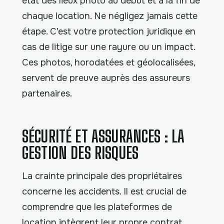
état des lieux photo au début et à la fin de
chaque location. Ne négligez jamais cette
étape. C’est votre protection juridique en
cas de litige sur une rayure ou un impact.
Ces photos, horodatées et géolocalisées,
servent de preuve auprès des assureurs
partenaires.
SÉCURITÉ ET ASSURANCES : LA
GESTION DES RISQUES
La crainte principale des propriétaires
concerne les accidents. Il est crucial de
comprendre que les plateformes de
location intègrent leur propre contrat