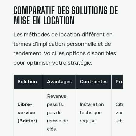
COMPARATIF DES SOLUTIONS DE
MISE EN LOCATION
Les méthodes de location diffèrent en
termes d’implication personnelle et de
rendement. Voici les options disponibles
pour optimiser votre stratégie.
Solution
Avantages
Contraintes
Profil id
Revenus
Libre-
passifs,
Installation
Citadines
service
pas de
technique
zone
(Boîtier)
remise de
requise.
urbaine.
clés.