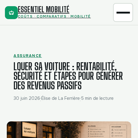
ESSENTIEL MOBILITÉ
COÛTS · COMPARATIFS · MOBILITÉ
ASSURANCE
LOUER SA VOITURE : RENTABILITÉ,
SÉCURITÉ ET ÉTAPES POUR GÉNÉRER
DES REVENUS PASSIFS
30 juin 2026
Élise de La Ferrière
5 min de lecture
·
·