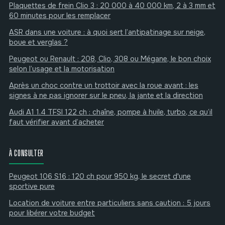
Plaquettes de frein Clio 3 : 20 000 à 40 000 km, 2 à 3 mm et
60 minutes pour les remplacer
ASR dans une voiture : à quoi sert l’antipatinage sur neige,
boue et verglas ?
Peugeot ou Renault : 208, Clio, 308 ou Mégane, le bon choix
selon l’usage et la motorisation
Après un choc contre un trottoir avec la roue avant : les
signes à ne pas ignorer sur le pneu, la jante et la direction
Audi A1 1.4 TFSI 122 ch : chaîne, pompe à huile, turbo, ce qu’il
faut vérifier avant d’acheter
À CONSULTER
Peugeot 106 S16 : 120 ch pour 950 kg, le secret d'une
sportive pure
Location de voiture entre particuliers sans caution : 5 jours
pour libérer votre budget