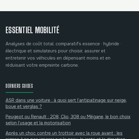
solutions
sans garagiste
ESSENTIEL MOBILITÉ
Analyses de coût total, comparatifs essence · hybride ·
électrique et simulateurs pour choisir, assurer et
entretenir vos véhicules en dépensant moins et en
réduisant votre empreinte carbone.
DERNIERS GUIDES
ASR dans une voiture : à quoi sert l’antipatinage sur neige,
boue et verglas ?
Peugeot ou Renault : 208, Clio, 308 ou Mégane, le bon choix
selon l’usage et la motorisation
Après un choc contre un trottoir avec la roue avant : les