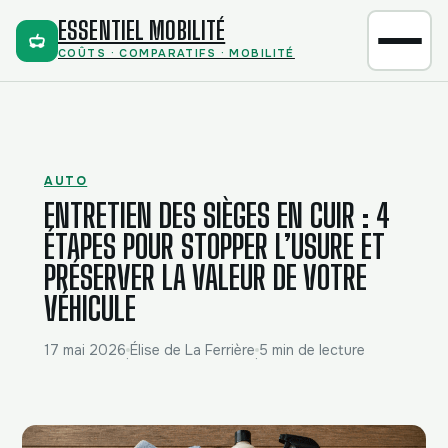
ESSENTIEL MOBILITÉ
COÛTS · COMPARATIFS · MOBILITÉ
AUTO
ENTRETIEN DES SIÈGES EN CUIR : 4
ÉTAPES POUR STOPPER L’USURE ET
PRÉSERVER LA VALEUR DE VOTRE
VÉHICULE
17 mai 2026
Élise de La Ferrière
5 min de lecture
·
·