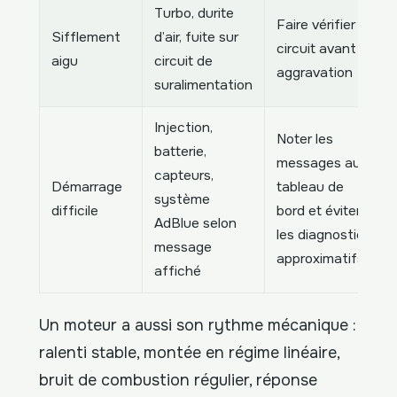
Turbo, durite
Faire vérifier le
Sifflement
d’air, fuite sur
circuit avant
aigu
circuit de
aggravation
suralimentation
Injection,
Noter les
batterie,
messages au
capteurs,
Démarrage
tableau de
système
difficile
bord et éviter
AdBlue selon
les diagnostics
message
approximatifs
affiché
Un moteur a aussi son rythme mécanique :
ralenti stable, montée en régime linéaire,
bruit de combustion régulier, réponse