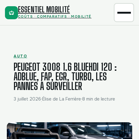
ESSENTIEL MOBILITÉ
COÛTS · COMPARATIFS · MOBILITÉ
AUTO
PEUGEOT 3008 1.6 BLUEHDI 120 :
ADBLUE, FAP, EGR, TURBO, LES
PANNES À SURVEILLER
3 juillet 2026
Élise de La Ferrière
8 min de lecture
·
·