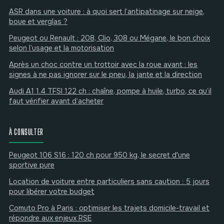
ASR dans une voiture : à quoi sert l’antipatinage sur neige,
boue et verglas ?
Peugeot ou Renault : 208, Clio, 308 ou Mégane, le bon choix
selon l’usage et la motorisation
Après un choc contre un trottoir avec la roue avant : les
signes à ne pas ignorer sur le pneu, la jante et la direction
Audi A1 1.4 TFSI 122 ch : chaîne, pompe à huile, turbo, ce qu’il
faut vérifier avant d’acheter
À CONSULTER
Peugeot 106 S16 : 120 ch pour 950 kg, le secret d'une
sportive pure
Location de voiture entre particuliers sans caution : 5 jours
pour libérer votre budget
Comuto Pro à Paris : optimiser les trajets domicile-travail et
répondre aux enjeux RSE