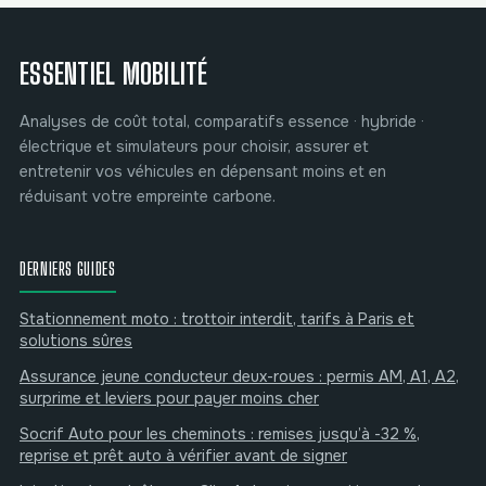
valider votre
concession
métrage
ESSENTIEL MOBILITÉ
Analyses de coût total, comparatifs essence · hybride ·
électrique et simulateurs pour choisir, assurer et
entretenir vos véhicules en dépensant moins et en
réduisant votre empreinte carbone.
DERNIERS GUIDES
Stationnement moto : trottoir interdit, tarifs à Paris et
solutions sûres
Assurance jeune conducteur deux-roues : permis AM, A1, A2,
surprime et leviers pour payer moins cher
Socrif Auto pour les cheminots : remises jusqu’à -32 %,
reprise et prêt auto à vérifier avant de signer