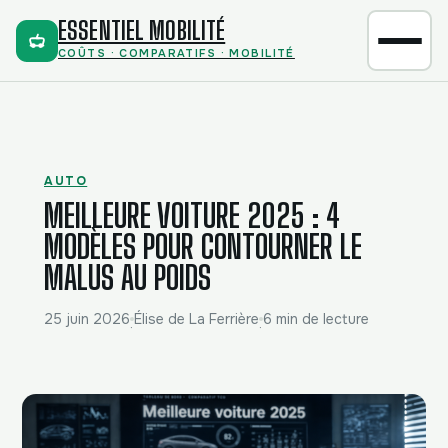
ESSENTIEL MOBILITÉ
COÛTS · COMPARATIFS · MOBILITÉ
AUTO
MEILLEURE VOITURE 2025 : 4
MODÈLES POUR CONTOURNER LE
MALUS AU POIDS
25 juin 2026
Élise de La Ferrière
6 min de lecture
·
·