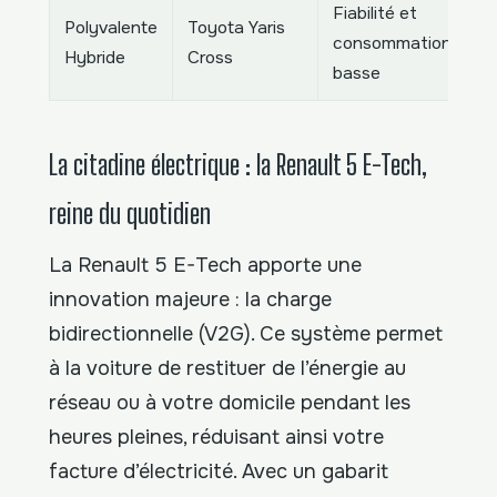
Fiabilité et
Polyvalente
Toyota Yaris
H
consommation
Hybride
Cross
c
basse
La citadine électrique : la Renault 5 E-Tech,
reine du quotidien
La Renault 5 E-Tech apporte une
innovation majeure : la charge
bidirectionnelle (V2G). Ce système permet
à la voiture de restituer de l’énergie au
réseau ou à votre domicile pendant les
heures pleines, réduisant ainsi votre
facture d’électricité. Avec un gabarit