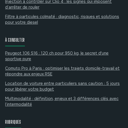
Injection à contrôler sur Clio 4 : les signes qui imposent
d’arrêter de rouler
Filtre à particules colmaté : diagnostic, risques et solutions
pour votre diesel
À CONSULTER
Peugeot 106 S16 : 120 ch pour 950 kg, le secret d'une
sportive pure
Comuto Pro à Paris : optimiser les trajets domicile-travail et
répondre aux enjeux RSE
Location de voiture entre particuliers sans caution : 5 jours
pour libérer votre budget
Multimodalité : définition, enjeux et 3 différences clés avec
l’intermodalité
RUBRIQUES