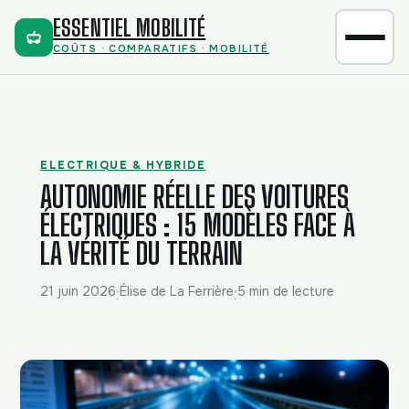
ESSENTIEL MOBILITÉ
COÛTS · COMPARATIFS · MOBILITÉ
ELECTRIQUE & HYBRIDE
AUTONOMIE RÉELLE DES VOITURES
ÉLECTRIQUES : 15 MODÈLES FACE À
LA VÉRITÉ DU TERRAIN
21 juin 2026
Élise de La Ferrière
5 min de lecture
·
·