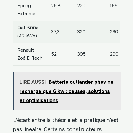
Spring
26,8
220
165
Extreme
Fiat 500e
37,3
320
230
(42 kWh)
Renault
52
395
290
Zoé E-Tech
LIRE AUSSI
Batterie outlander phev ne
recharge que 6 kw : causes, solutions
et optimisations
L’écart entre la théorie et la pratique n’est
pas linéaire. Certains constructeurs