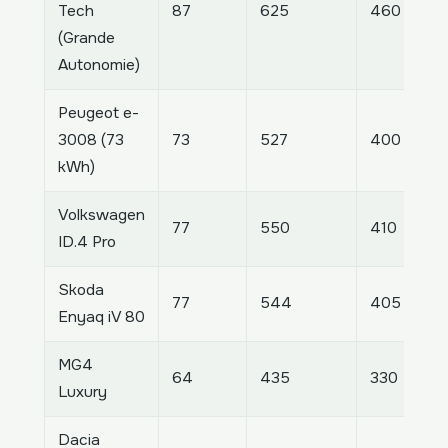
Tech
87
625
460
(Grande
Autonomie)
Peugeot e-
3008 (73
73
527
400
kWh)
Volkswagen
77
550
410
ID.4 Pro
Skoda
77
544
405
Enyaq iV 80
MG4
64
435
330
Luxury
Dacia