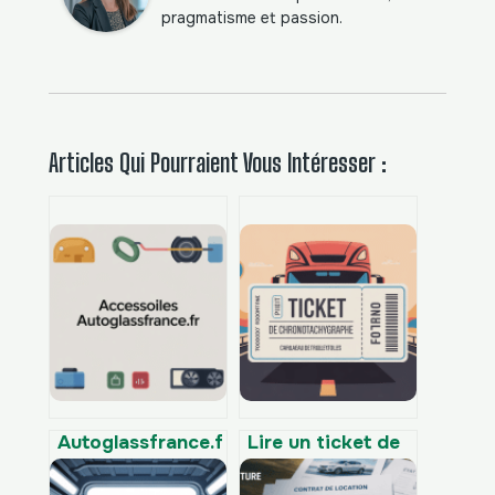
pragmatisme et passion.
Articles Qui Pourraient Vous Intéresser :
Autoglassfrance.fr
Lire un ticket de
accessoires :
chronotachygraphe