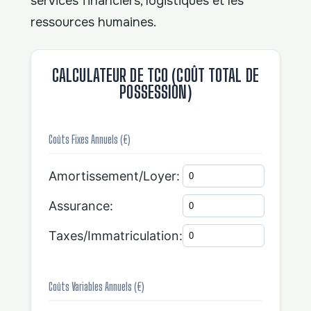
services financiers, logistiques et les
ressources humaines.
CALCULATEUR DE TCO (COÛT TOTAL DE
POSSESSION)
Coûts Fixes Annuels (€)
Amortissement/Loyer:
Assurance:
Taxes/Immatriculation:
Coûts Variables Annuels (€)