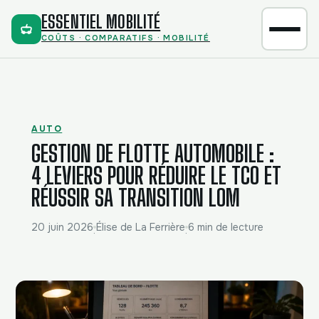
ESSENTIEL MOBILITÉ
COÛTS · COMPARATIFS · MOBILITÉ
AUTO
GESTION DE FLOTTE AUTOMOBILE :
4 LEVIERS POUR RÉDUIRE LE TCO ET
RÉUSSIR SA TRANSITION LOM
20 juin 2026
Élise de La Ferrière
6 min de lecture
·
·