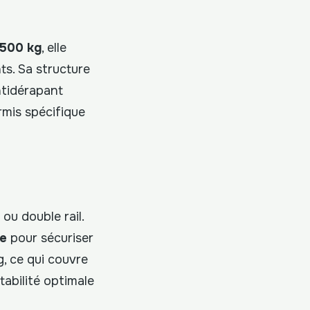
500 kg
, elle
s. Sa structure
ntidérapant
rmis spécifique
ou double rail.
ge
pour sécuriser
g, ce qui couvre
tabilité optimale