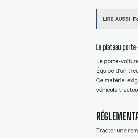
LIRE AUSSI
F
Le plateau porte
Le porte-voiture
Équipé d’un treu
Ce matériel exi
véhicule tracteu
RÉGLEMENTAT
Tracter une rem