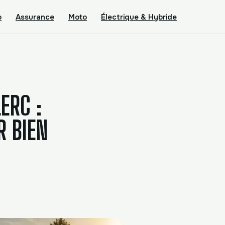
o
Assurance
Moto
Électrique & Hybride
ERC :
R BIEN