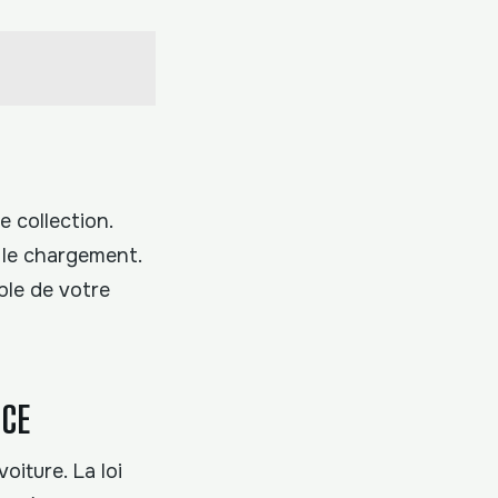
 collection.
e le chargement.
ble de votre
NCE
iture. La loi