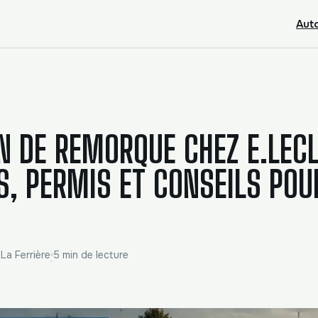
Aut
N DE REMORQUE CHEZ E.LECL
, PERMIS ET CONSEILS POU
 La Ferrière
5 min de lecture
·