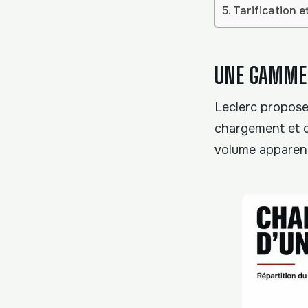
Tarification e
UNE GAMME 
Leclerc propose
chargement et de
volume apparent, 