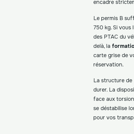
encadre stricte
Le permis B suff
750 kg. Si vous
des PTAC du véh
delà, la
formati
carte grise de v
réservation.
La structure de
durer. La dispos
face aux torsion
se déstabilise l
pour vos transp