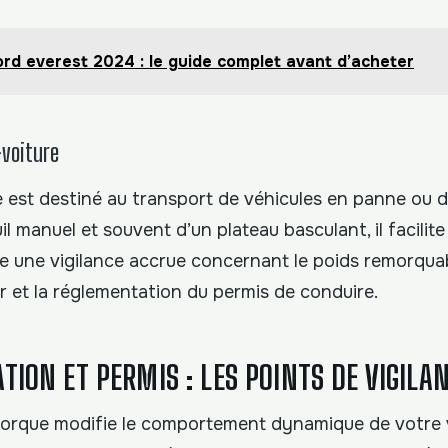
ord everest 2024 : le guide complet avant d’acheter
-voiture
 est destiné au transport de véhicules en panne ou de
il manuel et souvent d’un plateau basculant, il facilit
ge une vigilance accrue concernant le poids remorqua
r et la réglementation du permis de conduire.
ION ET PERMIS : LES POINTS DE VIGILA
orque modifie le comportement dynamique de votre vo