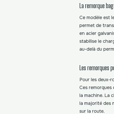
La remorque bag
Ce modèle est le
permet de trans
en acier galvani
stabilise le ch
au-delà du perm
Les remorques p
Pour les deux-ro
Ces remorques 
la machine. La c
la majorité des 
sur la route.