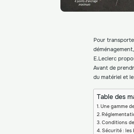
Pour transporte
déménagement, l
E.Leclerc propo
Avant de prendre
du matériel et l
Table des m
Une gamme de
Réglementatio
Conditions de
Sécurité : le