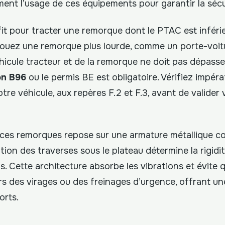
ment l’usage de ces équipements pour garantir la sécu
it pour tracter une remorque dont le PTAC est inférie
 louez une remorque plus lourde, comme un porte-voit
icule tracteur et de la remorque ne doit pas dépasse
on B96
ou le permis BE est obligatoire. Vérifiez impér
otre véhicule, aux repères F.2 et F.3, avant de valider 
 ces remorques repose sur une armature métallique c
ition des traverses sous le plateau détermine la rigidi
s. Cette architecture absorbe les vibrations et évite 
ors des virages ou des freinages d’urgence, offrant un
orts.