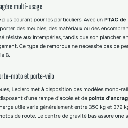
agère multi-usage
 plus courant pour les particuliers. Avec un
PTAC de 
porter des meubles, des matériaux ou des encombrant
sé résiste aux intempéries, tandis que son plancher a
argement. Ce type de remorque ne nécessite pas de pe
is B.
orte-moto et porte-vélo
ues, Leclerc met à disposition des modèles mono-rail 
disposent d’une rampe d’accès et de
points d’ancra
harge utile varie généralement entre 350 kg et 379 k
motos de route. Le centre de gravité bas assure une s