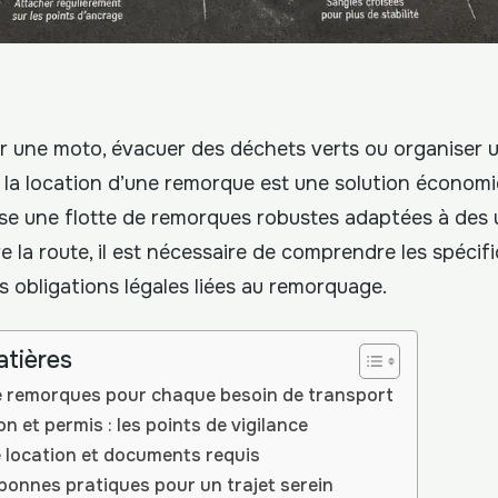
r une moto, évacuer des déchets verts ou organiser 
a location d’une remorque est une solution économi
se une flotte de remorques robustes adaptées à des u
 la route, il est nécessaire de comprendre les spécif
es obligations légales liées au remorquage.
atières
 remorques pour chaque besoin de transport
n et permis : les points de vigilance
 location et documents requis
s bonnes pratiques pour un trajet serein