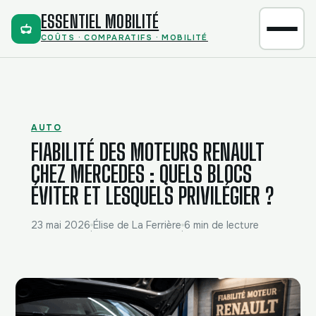
ESSENTIEL MOBILITÉ
COÛTS · COMPARATIFS · MOBILITÉ
AUTO
FIABILITÉ DES MOTEURS RENAULT
CHEZ MERCEDES : QUELS BLOCS
ÉVITER ET LESQUELS PRIVILÉGIER ?
23 mai 2026
Élise de La Ferrière
6 min de lecture
·
·