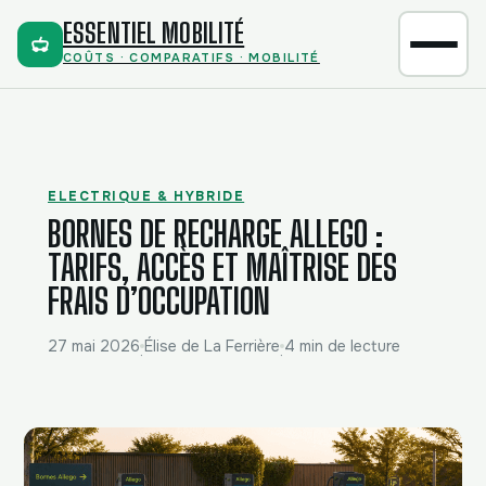
ESSENTIEL MOBILITÉ
COÛTS · COMPARATIFS · MOBILITÉ
ELECTRIQUE & HYBRIDE
BORNES DE RECHARGE ALLEGO :
TARIFS, ACCÈS ET MAÎTRISE DES
FRAIS D’OCCUPATION
27 mai 2026
Élise de La Ferrière
4 min de lecture
·
·