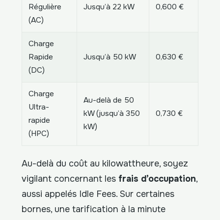
Régulière
Jusqu’à 22 kW
0,600 €
(AC)
Charge
Rapide
Jusqu’à 50 kW
0,630 €
(DC)
Charge
Au-delà de 50
Ultra-
kW (jusqu’à 350
0,730 €
rapide
kW)
(HPC)
Au-delà du coût au kilowattheure, soyez
vigilant concernant les
frais d’occupation
,
aussi appelés Idle Fees. Sur certaines
bornes, une tarification à la minute