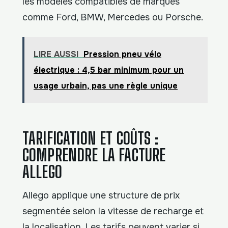
les modèles compatibles de marques
comme Ford, BMW, Mercedes ou Porsche.
LIRE AUSSI
Pression pneu vélo
électrique : 4,5 bar minimum pour un
usage urbain, pas une règle unique
TARIFICATION ET COÛTS :
COMPRENDRE LA FACTURE
ALLEGO
Allego applique une structure de prix
segmentée selon la vitesse de recharge et
la localisation. Les tarifs peuvent varier si