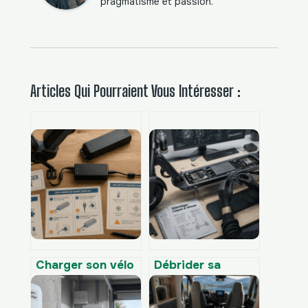
pragmatisme et passion.
Articles Qui Pourraient Vous Intéresser :
Charger son vélo
Débrider sa
électrique : 4
trottinette
règles d’or pour
électrique : gain