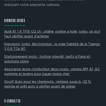
réduisant votre empreinte carbone.
DERNIERS GUIDES
Audi A1 1.4 TFSI 122 ch : chaîne, pompe à huile, turbo, ce qu’il
faut vérifier avant d’acheter
Injecteurs, turbo, électronique : la vraie fiabilité de la Twingo
3 0.9 TCe 90
Stationnement moto : trottoir interdit, tarifs à Paris et
solutions sûres
Assurance jeune conducteur deux-roues : permis AM, A1, A2,
surprime et leviers pour payer moins cher
Socrif Auto pour les cheminots : remises jusqu’à -32 %,
reprise et prêt auto à vérifier avant de signer
À CONSULTER