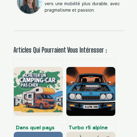
vers une mobilité plus durable, avec
pragmatisme et passion.
Articles Qui Pourraient Vous Intéresser :
Dans quel pays
Turbo r5 alpine
acheter un
turbo : guide