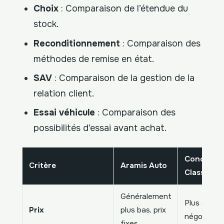
Choix
: Comparaison de l’étendue du
stock.
Reconditionnement
: Comparaison des
méthodes de remise en état.
SAV
: Comparaison de la gestion de la
relation client.
Essai véhicule
: Comparaison des
possibilités d’essai avant achat.
Concessio
Critère
Aramis Auto
Classique
Généralement
Plus élevés
Prix
plus bas, prix
négociable
fixes.