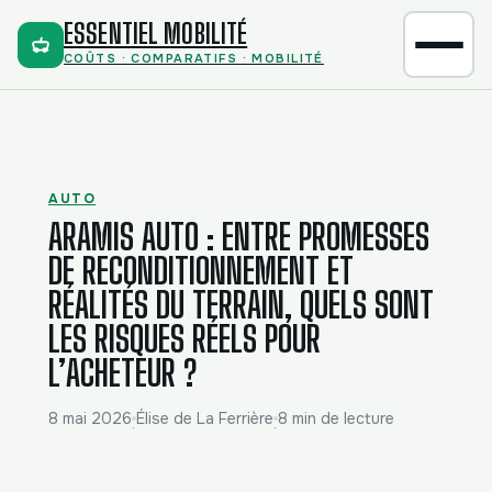
ESSENTIEL MOBILITÉ
COÛTS · COMPARATIFS · MOBILITÉ
AUTO
ARAMIS AUTO : ENTRE PROMESSES
DE RECONDITIONNEMENT ET
RÉALITÉS DU TERRAIN, QUELS SONT
LES RISQUES RÉELS POUR
L’ACHETEUR ?
8 mai 2026
Élise de La Ferrière
8 min de lecture
·
·