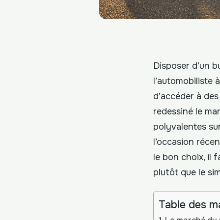
Disposer d’un b
l’automobiliste 
d’accéder à des 
redessiné le mar
polyvalentes su
l’occasion réce
le bon choix, il 
plutôt que le si
Table des m