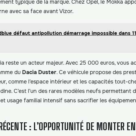
ement typique de la marque. Chez Opel, le Mokka app
ne avec sa face avant Vizor.
dblue défaut antipollution démarrage impossible dans 1
a reste un acteur majeur. Avec 25 000 euros, vous a
gamme du
Dacia Duster
. Ce véhicule propose des pres
r, comme l’espace intérieur et les capacités tout-che
adine. C’est l’un des rares modèles neufs permettant d
et usage familial intensif sans sacrifier les équipemen
 RÉCENTE : L’OPPORTUNITÉ DE MONTER 