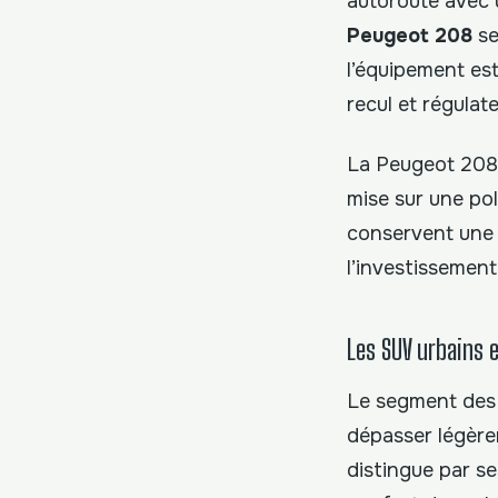
autoroute avec 
Peugeot 208
se
l’équipement es
recul et régulat
La Peugeot 208,
mise sur une pol
conservent une e
l’investissement
Les SUV urbains e
Le segment des S
dépasser légèr
distingue par s