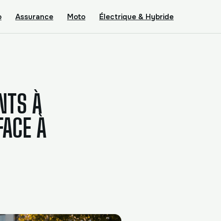
o
Assurance
Moto
Électrique & Hybride
NTS À
FACE À