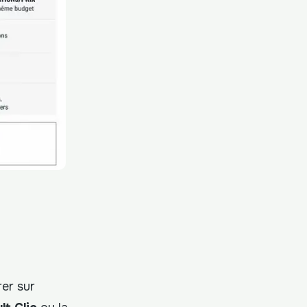
er sur