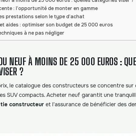
euf à moins de 25 000 euros : quelles catégories viser ?
cente : l’opportunité de monter en gamme
s prestations selon le type d’achat
t aides : optimiser son budget de 25 000 euros
techniques à ne pas négliger
DU NEUF À MOINS DE 25 000 EUROS : QU
VISER ?
prix, le catalogue des constructeurs se concentre sur
 les SUV compacts. Acheter neuf garantit une tranquilli
tie constructeur
et l’assurance de bénéficier des de