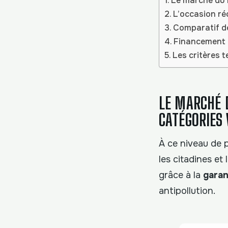
Le marché du n
L’occasion ré
Comparatif de
Financement e
Les critères 
LE MARCHÉ 
CATÉGORIES 
À ce niveau de 
les citadines et
grâce à la
garan
antipollution.