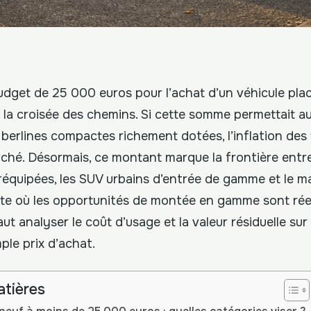
udget de 25 000 euros pour l’achat d’un véhicule pla
à la croisée des chemins. Si cette somme permettait a
berlines compactes richement dotées, l’inflation des 
ché. Désormais, ce montant marque la frontière entre
réquipées, les SUV urbains d’entrée de gamme et le m
nte où les opportunités de montée en gamme sont réell
faut analyser le coût d’usage et la valeur résiduelle sur
mple prix d’achat.
atières