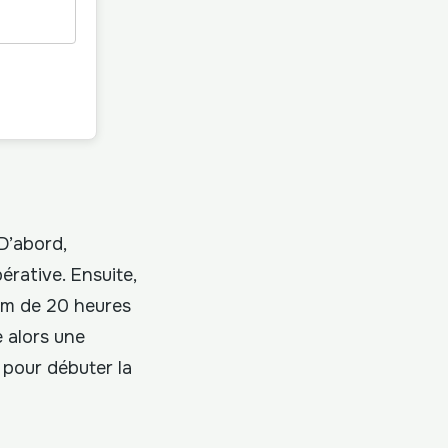
 D’abord,
pérative. Ensuite,
mum de 20 heures
e alors une
 pour débuter la