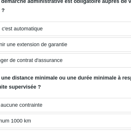
e démarche administrative est obligatoire auprès de 
 ?
 c'est automatique
ir une extension de garantie
er de contrat d'assurance
-il une distance minimale ou une durée minimale à res
ite supervisée ?
aucune contrainte
mum 1000 km