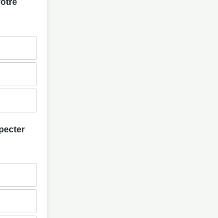
votre
pecter