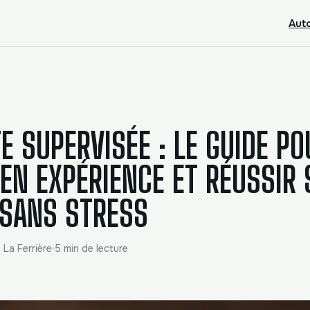
Aut
E SUPERVISÉE : LE GUIDE PO
EN EXPÉRIENCE ET RÉUSSIR
 SANS STRESS
 La Ferrière
5 min de lecture
·