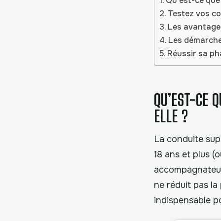
Qu’est-ce que 
Testez vos co
Les avantages 
Les démarches
Réussir sa ph
QU’EST-CE Q
ELLE ?
La conduite sup
18 ans et plus (
accompagnateur.
ne réduit pas la
indispensable p