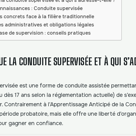
la conduite supervisée et à qui s’adresse-t-elle ?
nnaissances : Conduite supervisée
concrets face à la filière traditionnelle
 administratives et obligations légales
ase de supervision : conseils pratiques
UE LA CONDUITE SUPERVISÉE ET À QUI S’
ervisée est une forme de conduite assistée permetta
ou dès 17 ans selon la réglementation actuelle) de s’e
 Contrairement à l’Apprentissage Anticipé de la Cond
 période probatoire, mais elle offre une liberté d’orga
our gagner en confiance.