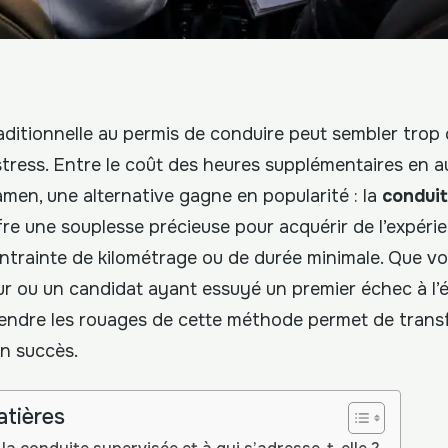
aditionnelle au permis de conduire peut sembler trop
tress. Entre le coût des heures supplémentaires en au
amen, une alternative gagne en popularité : la
conduit
fre une souplesse précieuse pour acquérir de l’expéri
ntrainte de kilométrage ou de durée minimale. Que v
r ou un candidat ayant essuyé un premier échec à l’
endre les rouages de cette méthode permet de trans
n succès.
atières