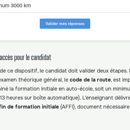
mum 3000 km
Valider mes réponses
’accès pour le candidat
de ce dispositif, le candidat doit valider deux étapes.
’examen théorique général, le
code de la route
, est im
rminé la formation initiale en auto-école, soit un mini
13 heures sur boîte automatique). L’enseignant délivr
in de formation initiale
(AFFI), document nécessaire