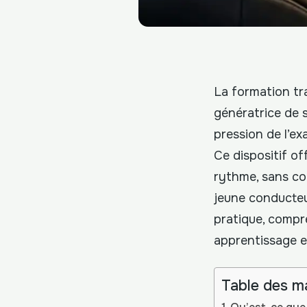
La formation tr
génératrice de s
pression de l’ex
Ce dispositif of
rythme, sans co
jeune conducteu
pratique, compr
apprentissage e
Table des m