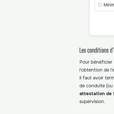
Mini
Les conditions d
Pour bénéficier 
l’obtention de l
il faut avoir te
de conduite (ou 
attestation de f
supervision.