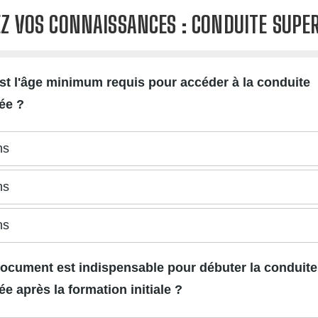
Z VOS CONNAISSANCES : CONDUITE SUPE
est l'âge minimum requis pour accéder à la conduite
ée ?
ns
ns
ns
document est indispensable pour débuter la conduite
e après la formation initiale ?