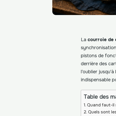
La
courroie de 
synchronisation
pistons de fonct
derrière des car
l’oublier jusqu’
indispensable p
Table des m
Quand faut-il 
Quels sont le