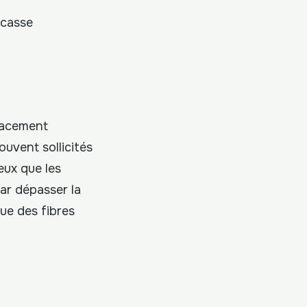
 casse
placement
ouvent sollicités
eux que les
ar dépasser la
gue des fibres