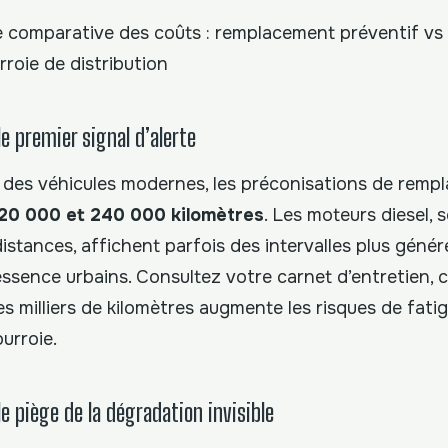
e comparative des coûts : remplacement préventif vs
roie de distribution
le premier signal d’alerte
é des véhicules modernes, les préconisations de rem
20 000 et 240 000 kilomètres
. Les moteurs diesel, s
istances, affichent parfois des intervalles plus génér
ssence urbains. Consultez votre carnet d’entretien, c
es milliers de kilomètres augmente les risques de fati
ourroie.
 le piège de la dégradation invisible