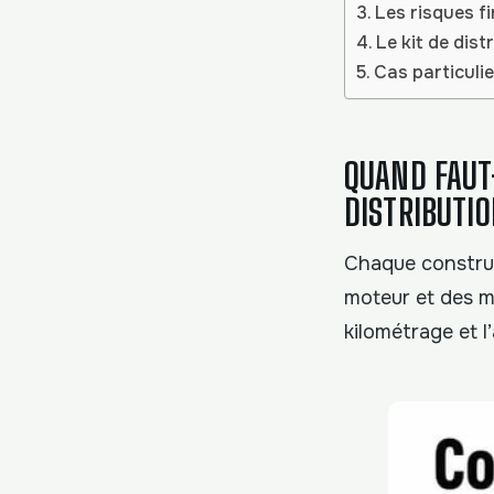
Les risques f
Le kit de dis
Cas particulie
QUAND FAUT
DISTRIBUTIO
Chaque construc
moteur et des ma
kilométrage et l