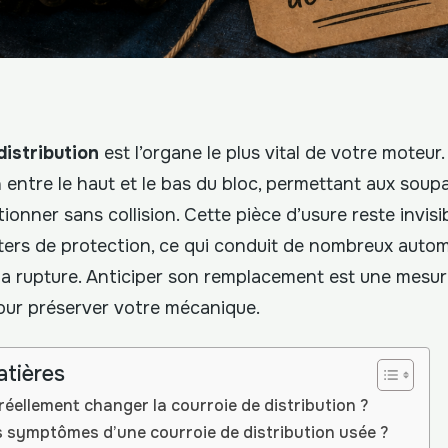
distribution
est l’organe le plus vital de votre moteur. 
 entre le haut et le bas du bloc, permettant aux soup
ionner sans collision. Cette pièce d’usure reste invisib
ters de protection, ce qui conduit de nombreux autom
à la rupture. Anticiper son remplacement est une mesur
our préserver votre mécanique.
atières
réellement changer la courroie de distribution ?
s symptômes d’une courroie de distribution usée ?