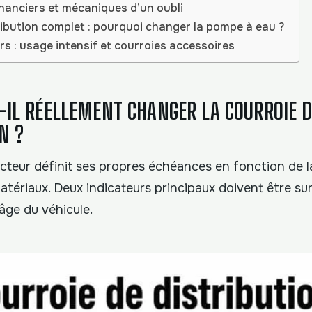
inanciers et mécaniques d’un oubli
tribution complet : pourquoi changer la pompe à eau ?
rs : usage intensif et courroies accessoires
-IL RÉELLEMENT CHANGER LA COURROIE 
N ?
teur définit ses propres échéances en fonction de 
tériaux. Deux indicateurs principaux doivent être surve
’âge du véhicule.