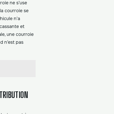
roie ne s’use
la courroie se
hicule n’a
 cassante et
le, une courroie
nd n’est pas
TRIBUTION