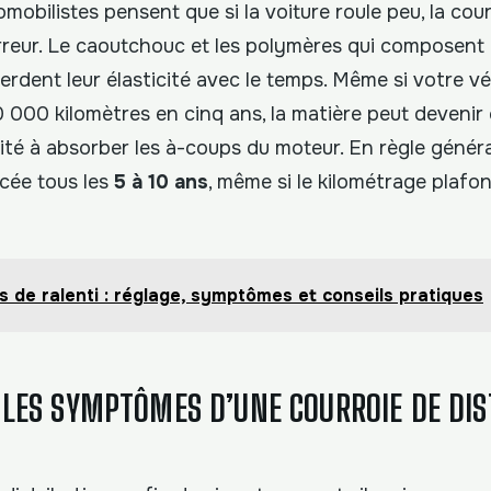
obilistes pensent que si la voiture roule peu, la cour
rreur. Le caoutchouc et les polymères qui composent 
rdent leur élasticité avec le temps. Même si votre vé
 000 kilomètres en cinq ans, la matière peut devenir
ité à absorber les à-coups du moteur. En règle généra
acée tous les
5 à 10 ans
, même si le kilométrage plafo
is de ralenti : réglage, symptômes et conseils pratiques
 LES SYMPTÔMES D’UNE COURROIE DE DIS