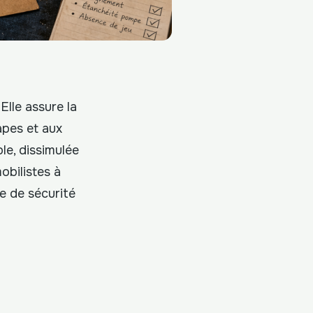
Elle assure la
apes et aux
le, dissimulée
obilistes à
e de sécurité