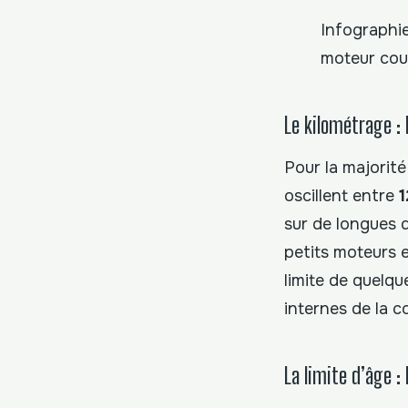
Infographi
moteur cour
Le kilométrage : 
Pour la majorit
oscillent entre
1
sur de longues d
petits moteurs e
limite de quelqu
internes de la c
La limite d’âge :