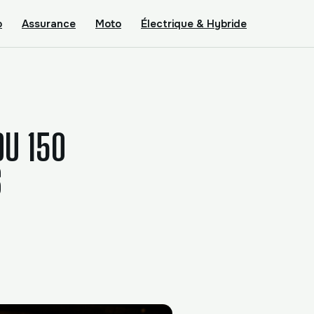
o
Assurance
Moto
Électrique & Hybride
OU 150
S