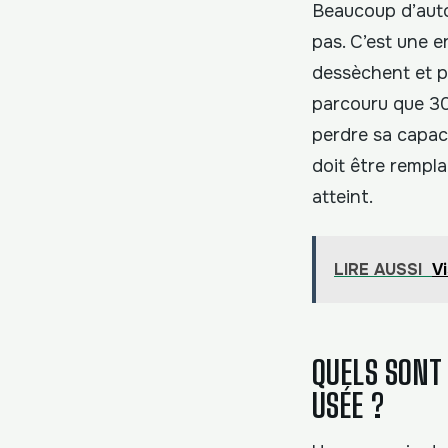
Beaucoup d’autom
pas. C’est une e
dessèchent et pe
parcouru que 30
perdre sa capac
doit être rempl
atteint.
LIRE AUSSI
V
QUELS SONT
USÉE ?