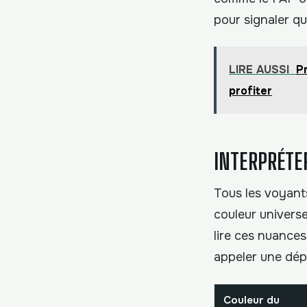
pour signaler qu
LIRE AUSSI
Pr
profiter
INTERPRÉTER
Tous les voyants
couleur universe
lire ces nuances
appeler une dé
Couleur du