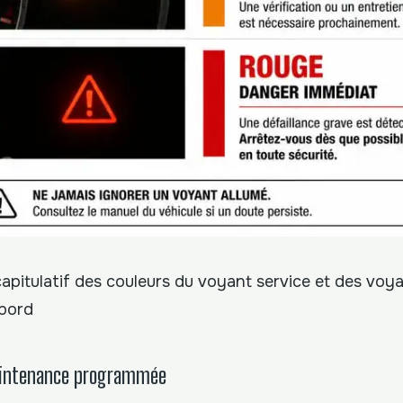
apitulatif des couleurs du voyant service et des voy
 bord
aintenance programmée