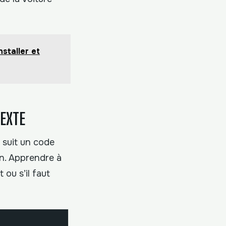
staller et
TEXTE
 suit un code
on. Apprendre à
 ou s’il faut