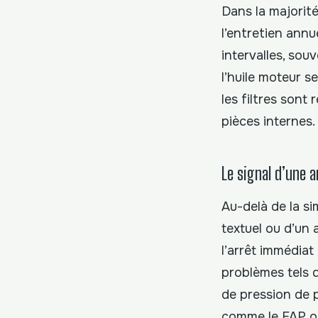
Dans la majorit
l’entretien annu
intervalles, sou
l’huile moteur s
les filtres sont
pièces internes.
Le signal d’une 
Au-delà de la s
textuel ou d’un 
l’arrêt immédiat
problèmes tels q
de pression de 
comme le FAP ou 