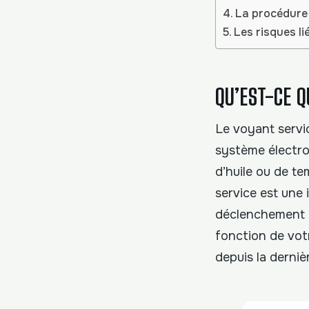
La procédure 
Les risques l
QU’EST-CE Q
Le voyant servi
système électro
d’huile ou de te
service est une i
déclenchement r
fonction de vot
depuis la dernièr