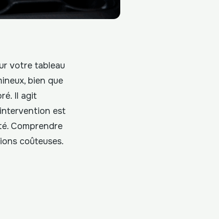
ur votre tableau
mineux, bien que
. Il agit
intervention est
ité. Comprendre
tions coûteuses.