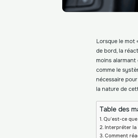
Lorsque le mot «
de bord, la réac
moins alarmant q
comme le systèm
nécessaire pour
la nature de cet
Table des m
Qu’est-ce que 
Interpréter la
Comment réagi