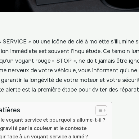
 SERVICE » ou une icône de clé à molette s’illumine s
tion immédiate est souvent l’inquiétude. Ce témoin lu
u’un voyant rouge « STOP », ne doit jamais être ignoré
e nerveux de votre véhicule, vous informant qu’une 
 garantir la longévité de votre moteur et votre sécur
te alerte est la première étape pour éviter des répara
atières
le voyant service et pourquoi s’allume-t-il ?
 gravité par la couleur et le contexte
r face à un voyant service allumé ?