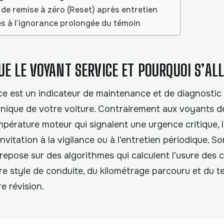
de remise à zéro (Reset) après entretien
iés à l’ignorance prolongée du témoin
UE LE VOYANT SERVICE ET POURQUOI S’AL
ce est un indicateur de maintenance et de diagnostic
nique de votre voiture. Contrairement aux voyants d
mpérature moteur qui signalent une urgence critique, 
nvitation à la vigilance ou à l’entretien périodique. So
epose sur des algorithmes qui calculent l’usure des
re style de conduite, du kilométrage parcouru et du 
e révision.