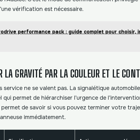
’une vérification est nécessaire.
odrive performance pack : guide complet pour choisir, in
 LA GRAVITÉ PAR LA COULEUR ET LE CON
 service ne se valent pas. La signalétique automobile
l qui permet de hiérarchiser l’urgence de l’interventi
 permet de savoir si vous pouvez terminer votre trajet
panneuse immédiatement.