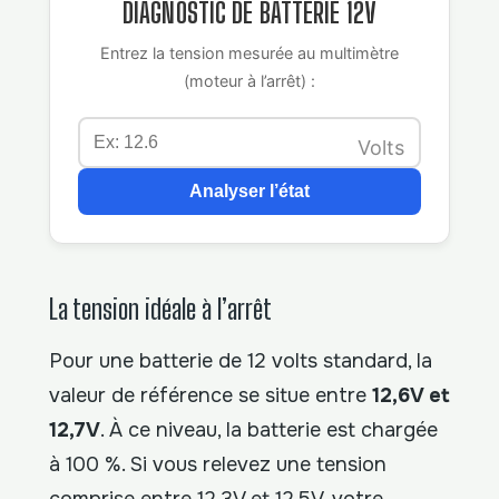
DIAGNOSTIC DE BATTERIE 12V
Entrez la tension mesurée au multimètre
(moteur à l’arrêt) :
Volts
Analyser l’état
La tension idéale à l’arrêt
Pour une batterie de 12 volts standard, la
valeur de référence se situe entre
12,6V et
12,7V
. À ce niveau, la batterie est chargée
à 100 %. Si vous relevez une tension
comprise entre 12,3V et 12,5V, votre