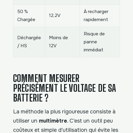
50 %
À recharger
12,2V
Chargée
rapidement
Risque de
Déchargée
Moins de
panne
/ HS
12V
immédiat
COMMENT MESURER
PRÉCISÉMENT LE VOLTAGE DE SA
BATTERIE ?
La méthode la plus rigoureuse consiste à
utiliser un
multimètre
. C’est un outil peu
coûteux et simple d’utilisation qui évite les