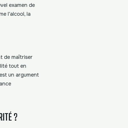
ouvel examen de
 l’alcool, la
t de maîtriser
lité tout en
’est un argument
mance
ITÉ ?