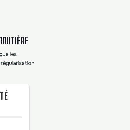
ROUTIÈRE
gue les
 régularisation
ITÉ