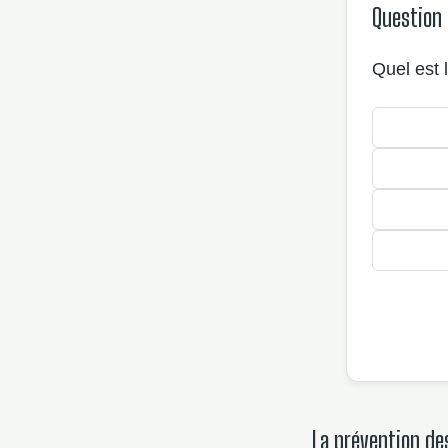
Question 
Quel est 
La prévention de