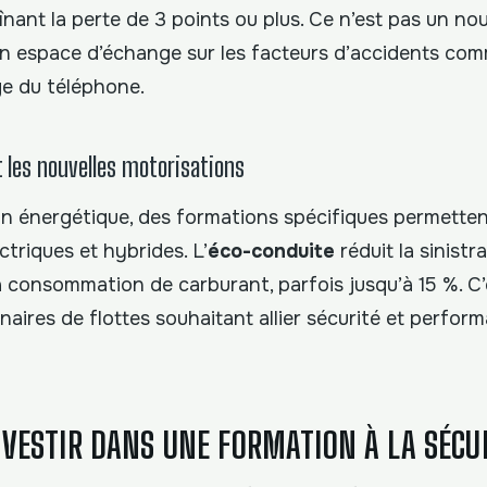
înant la perte de 3 points ou plus. Ce n’est pas un n
n espace d’échange sur les facteurs d’accidents comme
ge du téléphone.
t les nouvelles motorisations
ion énergétique, des formations spécifiques permetten
ctriques et hybrides. L’
éco-conduite
réduit la sinistra
la consommation de carburant, parfois jusqu’à 15 %. C
naires de flottes souhaitant allier sécurité et perfor
NVESTIR DANS UNE FORMATION À LA SÉCUR