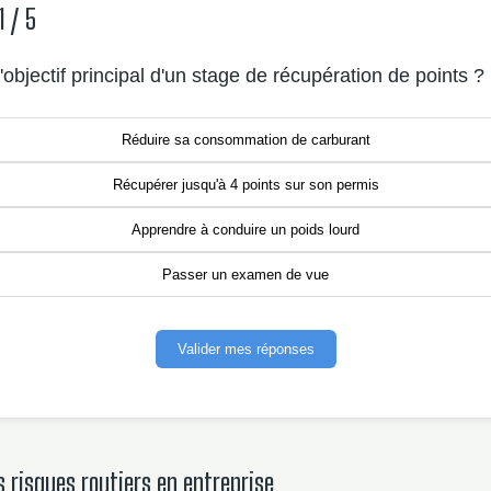
1 / 5
l'objectif principal d'un stage de récupération de points ?
Réduire sa consommation de carburant
Récupérer jusqu'à 4 points sur son permis
Apprendre à conduire un poids lourd
Passer un examen de vue
Valider mes réponses
s risques routiers en entreprise