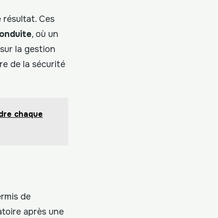
 résultat. Ces
conduite
, où un
 sur la gestion
re de la sécurité
ndre chaque
ermis de
atoire après une