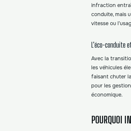
infraction entra
conduite, mais u
vitesse ou l’usa
L’éco-conduite e
Avec la transit
les véhicules éle
faisant chuter 
pour les gestion
économique.
POURQUOI I