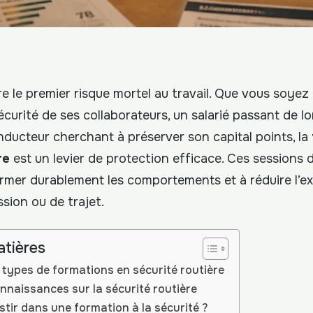
 le premier risque mortel au travail. Que vous soyez 
écurité de ses collaborateurs, un salarié passant de 
nducteur cherchant à préserver son capital points, la
re
est un levier de protection efficace. Ces sessions 
ormer durablement les comportements et à réduire l’ex
sion ou de trajet.
atières
 types de formations en sécurité routière
nnaissances sur la sécurité routière
stir dans une formation à la sécurité ?