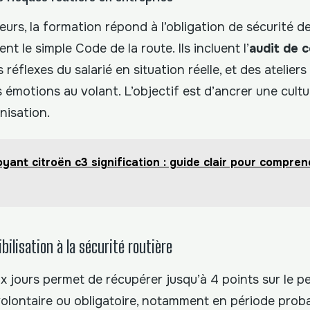
urs, la formation répond à l’obligation de sécurité de
t le simple Code de la route. Ils incluent l’
audit de 
 réflexes du salarié en situation réelle, et des ateliers
 émotions au volant. L’objectif est d’ancrer une cultu
nisation.
oyant citroën c3 signification : guide clair pour compre
bilisation à la sécurité routière
x jours permet de récupérer jusqu’à 4 points sur le p
 volontaire ou obligatoire, notamment en période prob