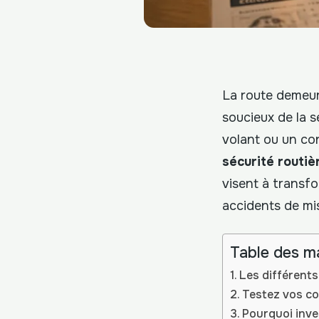
La route demeure
soucieux de la s
volant ou un co
sécurité routiè
visent à transf
accidents de mis
Table des m
Les différents
Testez vos co
Pourquoi inve