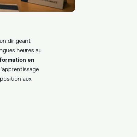
un dirigeant
longues heures au
formation en
d’apprentissage
position aux