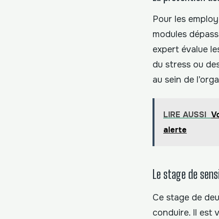
Pour les employe
modules dépassen
expert évalue les
du stress ou des
au sein de l’orga
LIRE AUSSI
V
alerte
Le stage de sensi
Ce stage de deu
conduire. Il est