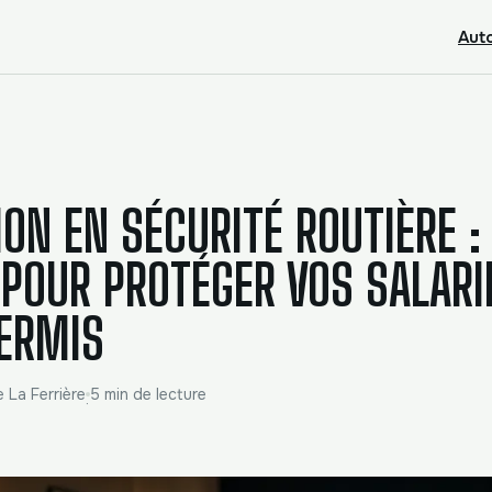
Aut
ON EN SÉCURITÉ ROUTIÈRE :
 POUR PROTÉGER VOS SALARI
ERMIS
e La Ferrière
5 min de lecture
·