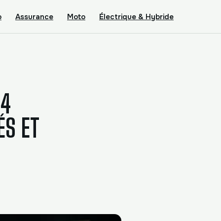
o
Assurance
Moto
Électrique & Hybride
 4
ÉS ET