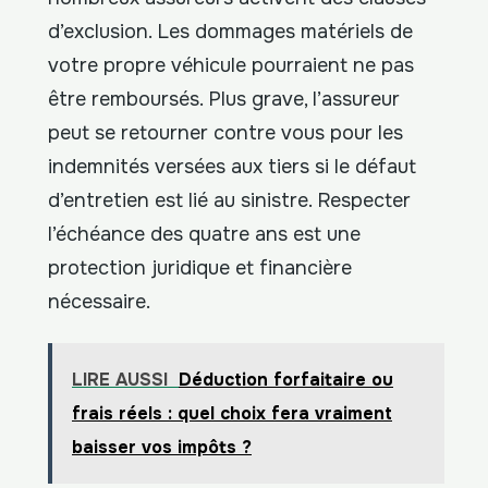
d’exclusion. Les dommages matériels de
votre propre véhicule pourraient ne pas
être remboursés. Plus grave, l’assureur
peut se retourner contre vous pour les
indemnités versées aux tiers si le défaut
d’entretien est lié au sinistre. Respecter
l’échéance des quatre ans est une
protection juridique et financière
nécessaire.
LIRE AUSSI
Déduction forfaitaire ou
frais réels : quel choix fera vraiment
baisser vos impôts ?