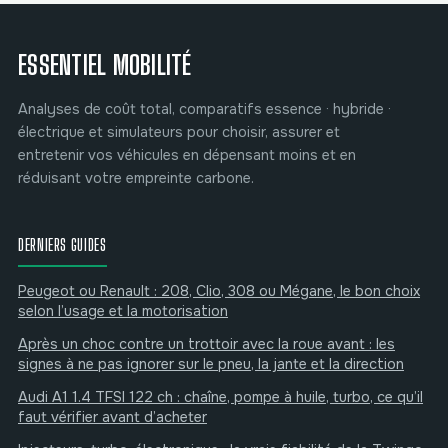
immobilisation
immédiate
ESSENTIEL MOBILITÉ
Analyses de coût total, comparatifs essence · hybride ·
électrique et simulateurs pour choisir, assurer et
entretenir vos véhicules en dépensant moins et en
réduisant votre empreinte carbone.
DERNIERS GUIDES
Peugeot ou Renault : 208, Clio, 308 ou Mégane, le bon choix
selon l’usage et la motorisation
Après un choc contre un trottoir avec la roue avant : les
signes à ne pas ignorer sur le pneu, la jante et la direction
Audi A1 1.4 TFSI 122 ch : chaîne, pompe à huile, turbo, ce qu’il
faut vérifier avant d’acheter