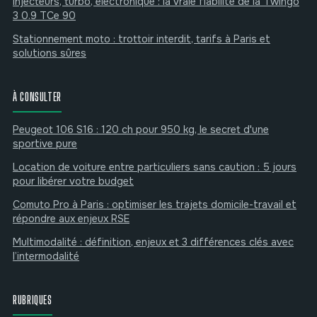
Injecteurs, turbo, électronique : la vraie fiabilité de la Twingo
3 0.9 TCe 90
Stationnement moto : trottoir interdit, tarifs à Paris et
solutions sûres
À CONSULTER
Peugeot 106 S16 : 120 ch pour 950 kg, le secret d'une
sportive pure
Location de voiture entre particuliers sans caution : 5 jours
pour libérer votre budget
Comuto Pro à Paris : optimiser les trajets domicile-travail et
répondre aux enjeux RSE
Multimodalité : définition, enjeux et 3 différences clés avec
l’intermodalité
RUBRIQUES