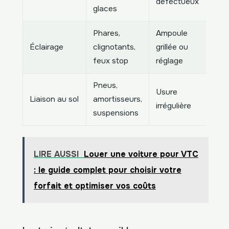
défectueux
glaces
Phares,
Ampoule
Éclairage
clignotants,
grillée ou
feux stop
réglage
Pneus,
Usure
Liaison au sol
amortisseurs,
irrégulière
suspensions
LIRE AUSSI
Louer une voiture pour VTC
: le guide complet pour choisir votre
forfait et optimiser vos coûts