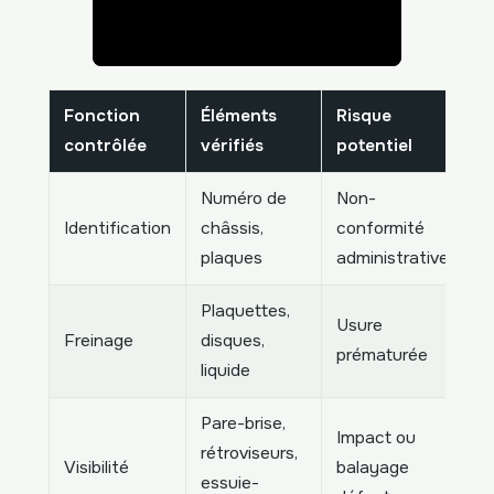
Fonction
Éléments
Risque
contrôlée
vérifiés
potentiel
Numéro de
Non-
Identification
châssis,
conformité
plaques
administrative
Plaquettes,
Usure
Freinage
disques,
prématurée
liquide
Pare-brise,
Impact ou
rétroviseurs,
Visibilité
balayage
essuie-