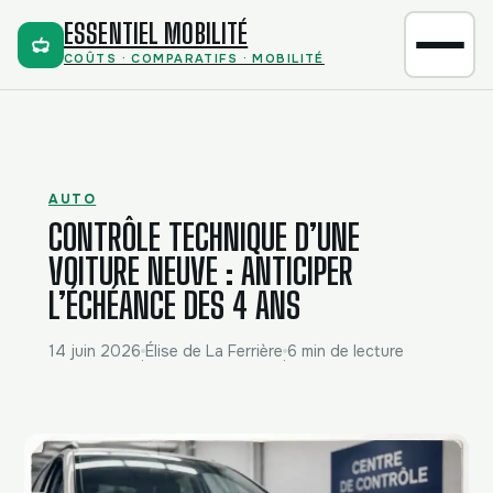
ESSENTIEL MOBILITÉ
COÛTS · COMPARATIFS · MOBILITÉ
AUTO
CONTRÔLE TECHNIQUE D’UNE
VOITURE NEUVE : ANTICIPER
L’ÉCHÉANCE DES 4 ANS
14 juin 2026
Élise de La Ferrière
6 min de lecture
·
·