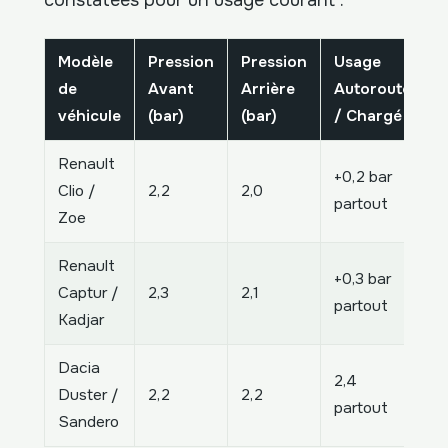
Modèle
Pression
Pression
Usage
de
Avant
Arrière
Autoroute
véhicule
(bar)
(bar)
/ Chargé
Renault
+0,2 bar
Clio /
2,2
2,0
partout
Zoe
Renault
+0,3 bar
Captur /
2,3
2,1
partout
Kadjar
Dacia
2,4
Duster /
2,2
2,2
partout
Sandero