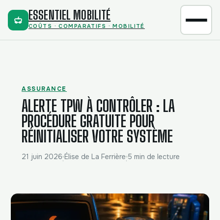
ESSENTIEL MOBILITÉ
COÛTS · COMPARATIFS · MOBILITÉ
ASSURANCE
ALERTE TPW À CONTRÔLER : LA
PROCÉDURE GRATUITE POUR
RÉINITIALISER VOTRE SYSTÈME
21 juin 2026
Élise de La Ferrière
5 min de lecture
·
·